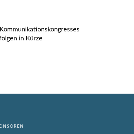
-Kommunikationskongresses
olgen in Kürze
ONSOREN