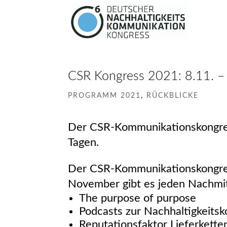
CSR Kongress 2021: 8.11. –
PROGRAMM 2021
,
RÜCKBLICKE
Der CSR-Kommunikationskongress 
Tagen.
Der CSR-Kommunikationskongress
November gibt es jeden Nachmi
The purpose of purpose
Podcasts zur Nachhaltigkeits
Reputationsfaktor Lieferket