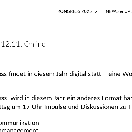
KONGRESS 2025
NEWS & UP
 12.11. Online
findet in diesem Jahr digital statt – eine W
 wird in diesem Jahr ein anderes Format hab
ttag um 17 Uhr Impulse und Diskussionen zu 
kommunikation
tenmanagement