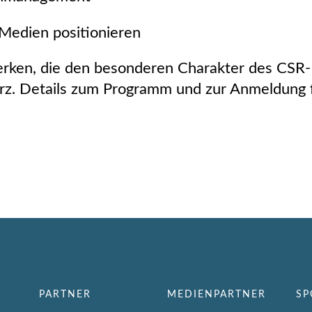
Medien positionieren
rken, die den besonderen Charakter des CSR
z. Details zum Programm und zur Anmeldung f
PARTNER
MEDIENPARTNER
SP