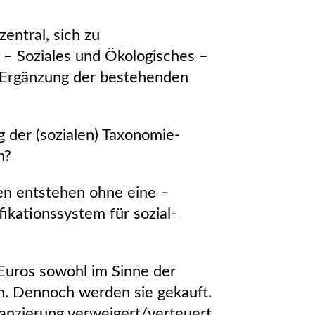
entral, sich zu
 – Soziales und Ökologisches –
s Ergänzung der bestehenden
 der (sozialen) Taxonomie-
en?
en entstehen ohne eine –
fikationssystem für sozial-
 Euros sowohl im Sinne der
n. Dennoch werden sie gekauft.
anzierung verweigert/verteuert,