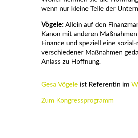
wenn nur kleine Teile der Unter
Vögele:
Allein auf den Finanzmar
Kanon mit anderen Maßnahmen – 
Finance und speziell eine sozia
verschiedener Maßnahmen gedach
Anlass zu Hoffnung.
Gesa Vögele
ist Referentin im
Wo
Zum Kongressprogramm