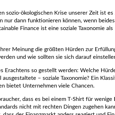
 sozio-ökologischen Krise unserer Zeit ist es z
n nur dann funktionieren können, wenn beides
inable Finance ist eine soziale Taxonomie al
rer Meinung die größten Hürden zur Erfüllung
erden und wie sollten sie sich darauf einstell
es Erachtens so gestellt werden: Welche Hürd
l ausgestaltete – soziale Taxonomie? Ein Klassi
ten bietet Unternehmen viele Chancen.
aucher, dass es bei einem T-Shirt für wenige
tandards nicht mit rechten Dingen zugehen kan
dass der Finanzmarkt anders reagiert und Fin