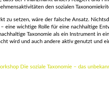
nehmensaktivitäten den sozialen Taxonomiekri
kt zu setzen, wäre der falsche Ansatz. Nichtsde
eine wichtige Rolle für eine nachhaltige Ent
l-nachhaltige Taxonomie als ein Instrument in
t wird und auch andere aktiv genutzt und ein
rkshop Die soziale Taxonomie – das unbeka