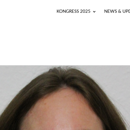
KONGRESS 2025
NEWS & UP