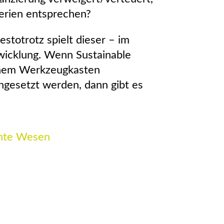
terien entsprechen?
stotrotz spielt dieser – im
wicklung. Wenn Sustainable
 einem Werkzeugkasten
gesetzt werden, dann gibt es
nnte Wesen