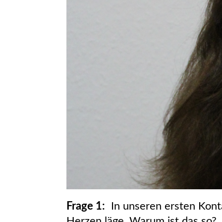
Frage 1:
In unseren ersten Konta
Herzen läge. Warum ist das so?