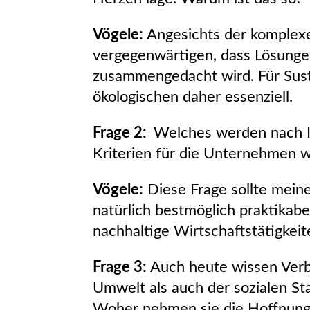
Vögele:
Angesichts der komplexen
vergegenwärtigen, dass Lösunge
zusammengedacht wird. Für Susta
ökologischen daher essenziell.
Frage 2:
Welches werden nach Ih
Kriterien für die Unternehmen w
Vögele:
Diese Frage sollte mein
natürlich bestmöglich praktikabe
nachhaltige Wirtschaftstätigkei
Frage 3:
Auch heute wissen Verbr
Umwelt als auch der sozialen S
Woher nehmen sie die Hoffnung, 