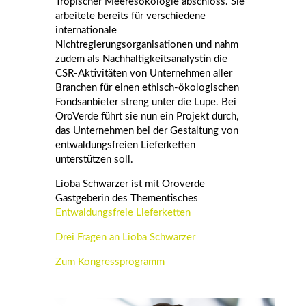
Tropischer Meeresökologie abschloss. Sie
arbeitete
bereits
für verschiedene
internationale
Nichtregierungsorganisationen und nahm
zudem
als Nachhaltigkeitsanalystin
die
CSR-Aktivitäten von Unternehmen aller
Branchen für einen ethisch-ökologischen
Fondsanbieter streng unter die Lupe. Bei
OroVerde
führt sie nun ein Projekt durch,
das Unternehmen bei der Gestaltung von
entwaldungsfreien Lieferketten
unterstützen soll.
Lioba Schwarzer ist mit Oroverde
Gastgeberin des Thementisches
Entwaldungsfreie Lieferketten
Drei Fragen an Lioba Schwarzer
Zum Kongressprogramm