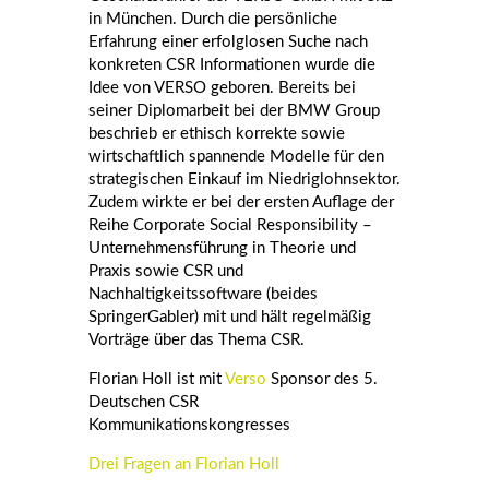
in München. Durch die persönliche
Erfahrung einer erfolglosen Suche nach
konkreten
CSR Informationen
wurde die
Idee von VERSO geboren. Bereits bei
seiner Diplomarbeit bei der BMW Group
beschrieb er ethisch korrekte sowie
wirtschaftlich spannende Modelle für den
strategischen Einkauf im Niedriglohnsektor.
Zudem wirkte er bei der ersten Auflage der
Reihe Corporate
Social
Responsibility
–
Unternehmensführung in Theorie und
Praxis sowie CSR und
Nachhaltigkeitssoftware (beides
SpringerGabler
) mit und hält regelmäßig
Vorträge über das Thema CSR.
Florian Holl
ist mit
Verso
Sponsor des 5.
Deutschen CSR
Kommunikationskongresses
Drei Fragen an Florian Holl